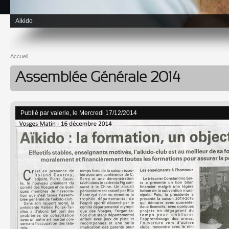
Aikido
Accueil
Vous êtes ici
Assemblée Générale 2014
Publié par
valerie
, le Mercredi 17/12/2014