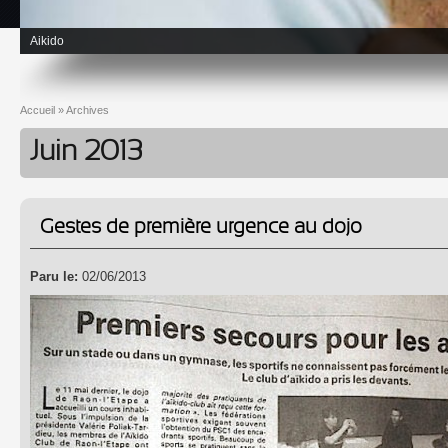
Aikido
Accueil
»
Archives
Vous êtes ici
Juin 2013
Gestes de première urgence au dojo
Paru le:
02/06/2013