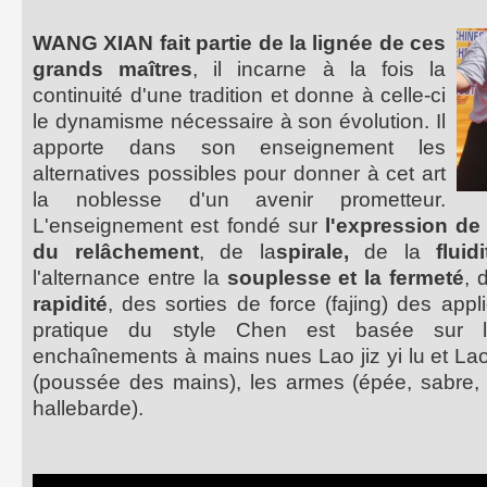
WANG XIAN fait partie de la lignée de ces
grands maîtres
, il incarne à la fois la
continuité d'une tradition et donne à celle-ci
le dynamisme nécessaire à son évolution. Il
apporte dans son enseignement les
alternatives possibles pour donner à cet art
la noblesse d'un avenir prometteur.
L'enseignement est fondé sur
l'expression de 
du relâchement
, de la
spirale,
de la
flui
l'alternance entre la
souplesse et la fermeté
, 
rapidité
, des sorties de force (fajing) des appl
pratique du style Chen est basée sur l
enchaînements à mains nues Lao jiz yi lu et Lao 
(poussée des mains), les armes (épée, sabre, 
hallebarde).