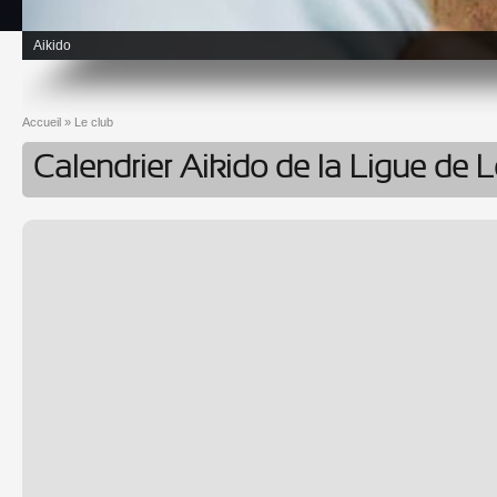
Aikido
Accueil
»
Le club
Vous êtes ici
Calendrier Aikido de la Ligue de L