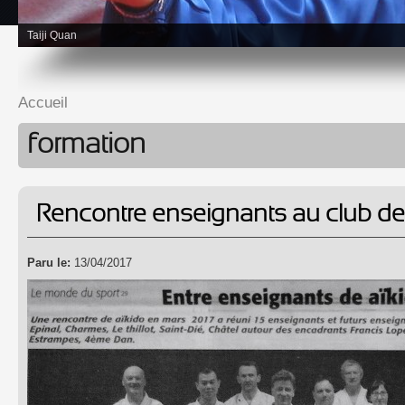
Taiji Quan
Accueil
Vous êtes ici
formation
Rencontre enseignants au club d
Paru le:
13/04/2017