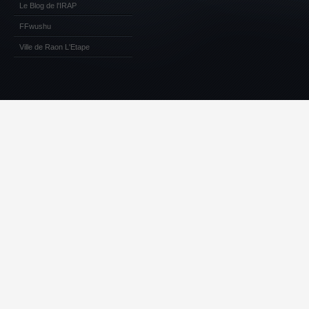
Le Blog de l'IRAP
FFwushu
Ville de Raon L'Etape