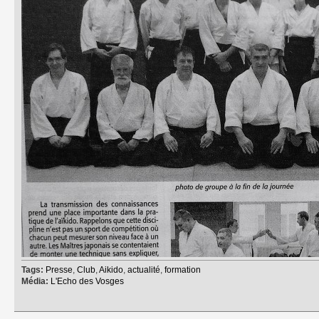
Tags:
Presse
,
Club
,
Aikido
,
actualité
,
formation
Média:
L'Echo des Vosges