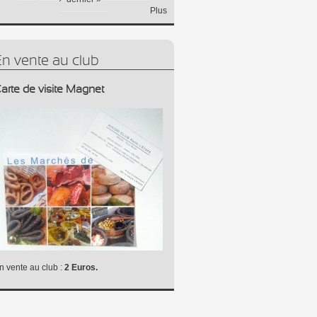
Plus
En vente au club
arte de visite Magnet
n vente au club :
2 Euros.