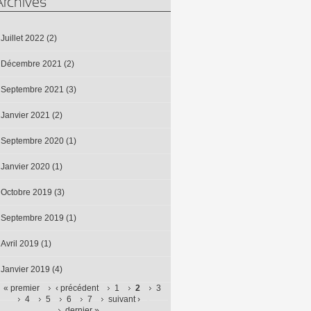
Archives
Juillet 2022
(2)
Décembre 2021
(2)
Septembre 2021
(3)
Janvier 2021
(2)
Septembre 2020
(1)
Janvier 2020
(1)
Octobre 2019
(3)
Septembre 2019
(1)
Avril 2019
(1)
Janvier 2019
(4)
« premier
‹ précédent
1
2
3
4
5
6
7
suivant ›
Pages
dernier »