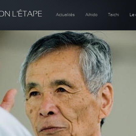
ON L'ÉTAPE
Actualités
Aikido
Taichi
Le 