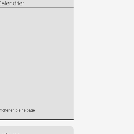
alendrier
fficher en pleine page