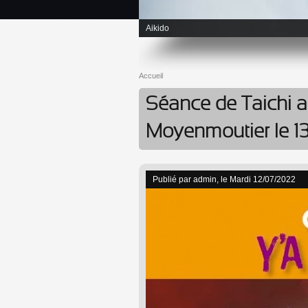
Taiji Quan
Accueil
Vous êtes ici
Séance de Taichi a
Moyenmoutier le 13 
Publié par
admin
, le Mardi 12/07/2022