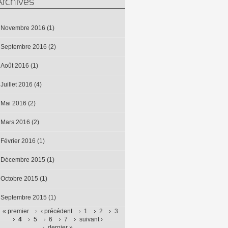
Archives
Novembre 2016
(1)
Septembre 2016
(2)
Août 2016
(1)
Juillet 2016
(4)
Mai 2016
(2)
Mars 2016
(2)
Février 2016
(1)
Décembre 2015
(1)
Octobre 2015
(1)
Septembre 2015
(1)
« premier
‹ précédent
1
2
3
4
5
6
7
suivant ›
Pages
dernier »