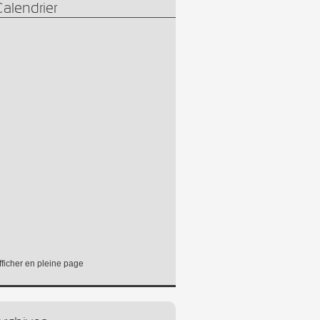
alendrier
fficher en pleine page