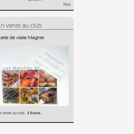
Plus
En vente au club
arte de visite Magnet
n vente au club :
2 Euros.