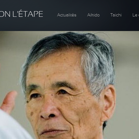
ON L'ÉTAPE
Actualités
Aikido
Taichi
Le 